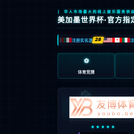
英国36

系统登录