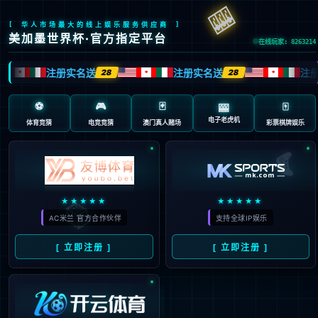
英国365集团集团官网后台管理系统

系统登录